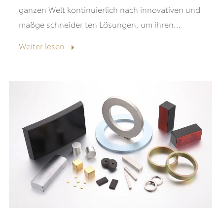
ganzen Welt kontinuierlich nach innovativen und
maßge schneider ten Lösungen, um ihren
spezifischen Bedürfnissen gerecht zu werden.
Weiter lesen
Konkret, wenn es kommt...