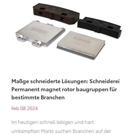
Maßge schneiderte Lösungen: Schneiderei
Permanent magnet rotor baugruppen für
bestimmte Branchen
Feb 08 2024
Im heutigen schnell lebigen und hart
umkämpften Markt suchen Branchen auf der