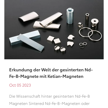
Erkundung der Welt der gesinterten Nd-
Fe-B-Magnete mit Ketian-Magneten
Oct 05 2023
Die Wissenschaft hinter gesinterten Nd-Fe-B
Magneten Sintered Nd-Fe-B-Magneten oder