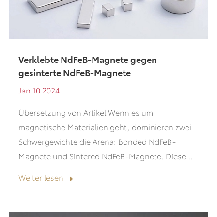
Verklebte NdFeB-Magnete gegen
gesinterte NdFeB-Magnete
Jan 10 2024
Übersetzung von Artikel Wenn es um
magnetische Materialien geht, dominieren zwei
Schwergewichte die Arena: Bonded NdFeB-
Magnete und Sintered NdFeB-Magnete. Diese
magnetischen Kraft pakete dienen vielfältigen
Weiter lesen
Anwendungen,...