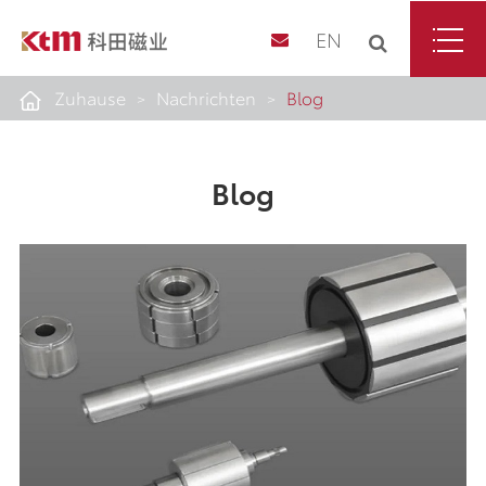
EN
Zuhause
Nachrichten
Blog
Blog