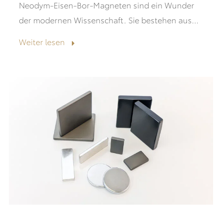
Neodym-Eisen-Bor-Magneten sind ein Wunder
der modernen Wissenschaft. Sie bestehen aus
einer einzigartigen kristallinen Struktur,
Weiter lesen
Nd2Fe14B, whi...