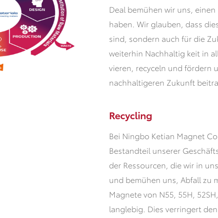
Deal bemühen wir uns, einen 
haben. Wir glauben, dass dies
sind, sondern auch für die Z
weiterhin Nachhaltig keit in 
vieren, recyceln und fördern 
nachhaltigeren Zukunft beitr
Recycling
Bei Ningbo Ketian Magnet Co.,
Bestandteil unserer Geschäfts
der Ressourcen, die wir in u
und bemühen uns, Abfall zu 
Magnete von N55, 55H, 52SH,
langlebig. Dies verringert den