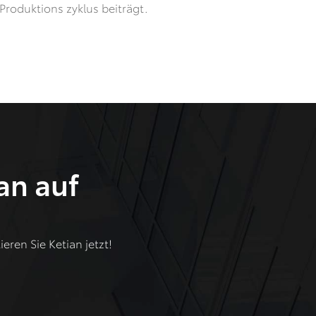
Produktions zyklus beiträgt.
an auf
ren Sie Ketian jetzt!