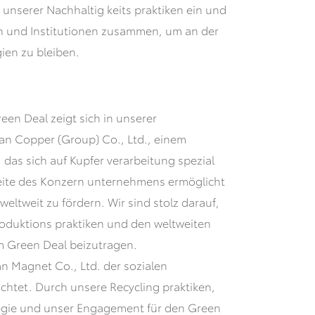
unserer Nachhaltig keits praktiken ein und
en und Institutionen zusammen, um an der
ien zu bleiben.
en Deal zeigt sich in unserer
ian Copper (Group) Co., Ltd., einem
as sich auf Kupfer verarbeitung spezial
hweite des Konzern unternehmens ermöglicht
weltweit zu fördern. Wir sind stolz darauf,
oduktions praktiken und den weltweiten
m Green Deal beizutragen.
n Magnet Co., Ltd. der sozialen
ichtet. Durch unsere Recycling praktiken,
tegie und unser Engagement für den Green