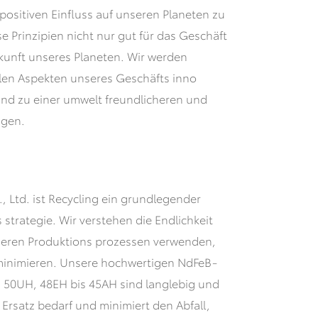
positiven Einfluss auf unseren Planeten zu
e Prinzipien nicht nur gut für das Geschäft
ukunft unseres Planeten. Wir werden
allen Aspekten unseres Geschäfts inno
und zu einer umwelt freundlicheren und
agen.
 Ltd. ist Recycling ein grundlegender
 strategie. Wir verstehen die Endlichkeit
nseren Produktions prozessen verwenden,
minimieren. Unsere hochwertigen NdFeB-
 50UH, 48EH bis 45AH sind langlebig und
 Ersatz bedarf und minimiert den Abfall,