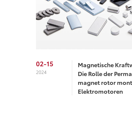
02-15
Magnetische Kraft
2024
Die Rolle der Perm
magnet rotor mont
Elektromotoren