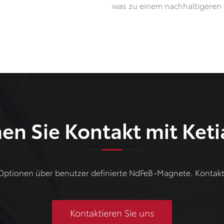
was zu einem nachhaltigeren 
n Sie Kontakt mit Keti
ptionen über benutzer definierte NdFeB-Magnete. Kontaktie
Kontaktieren Sie uns