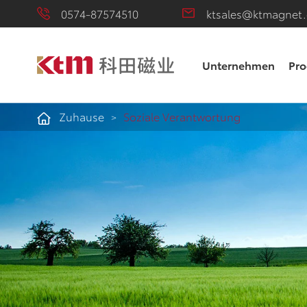
0574-87574510
ktsales@ktmagnet
Unternehmen
Pro
Zuhause
Soziale Verantwortung