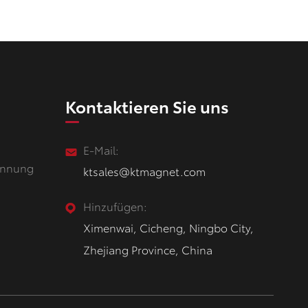
Kontaktieren Sie uns
g
E-Mail:
innung
ktsales@ktmagnet.com
Hinzufügen:
Ximenwai, Cicheng, Ningbo City,
Zhejiang Province, China