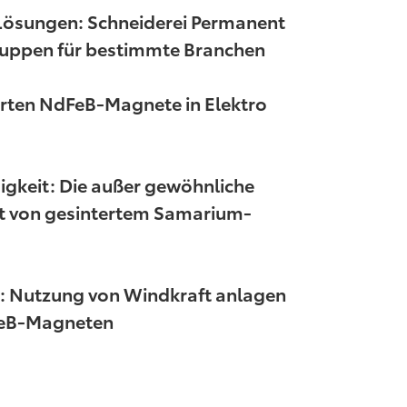
Lösungen: Schneiderei Permanent
uppen für bestimmte Branchen
terten NdFeB-Magnete in Elektro
gkeit: Die außer gewöhnliche
ät von gesintertem Samarium-
e: Nutzung von Windkraft anlagen
FeB-Magneten