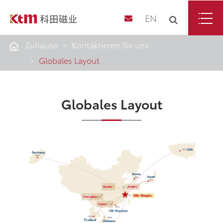
EN
Zuhause
Kontaktieren Sie uns
Globales Layout
Globales Layout