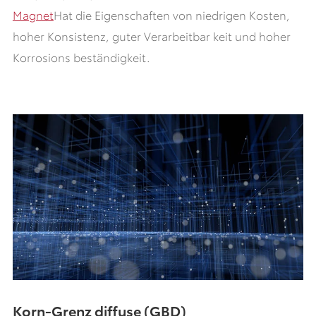
Magnet
Hat die Eigenschaften von niedrigen Kosten,
hoher Konsistenz, guter Verarbeitbar keit und hoher
Korrosions beständigkeit.
Korn-Grenz diffuse (GBD)