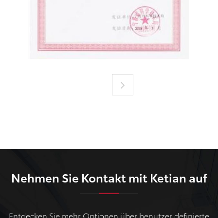
Nehmen Sie Kontakt mit Ketian auf
Entdecken Sie mehr Optionen über benutzer definierte