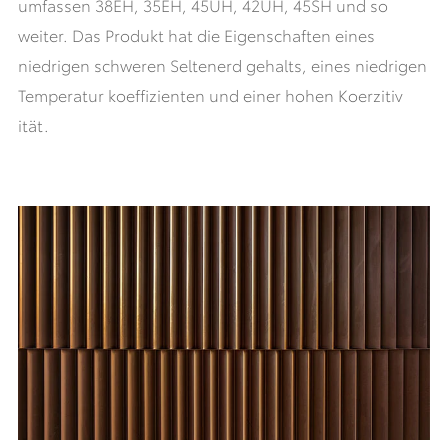
umfassen 38EH, 35EH, 45UH, 42UH, 45SH und so
weiter. Das Produkt hat die Eigenschaften eines
niedrigen schweren Seltenerd gehalts, eines niedrigen
Temperatur koeffizienten und einer hohen Koerzitiv
ität.