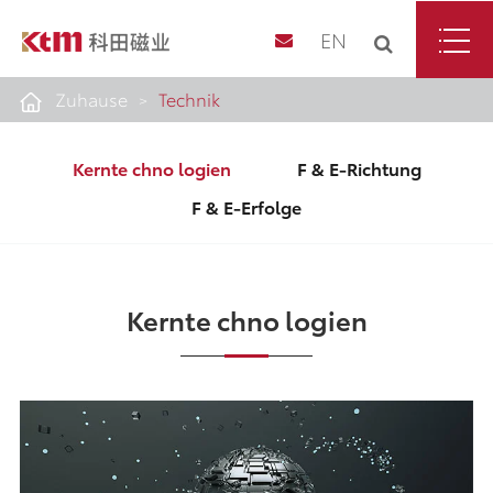
EN
Zuhause
Technik
Kernte chno logien
F & E-Richtung
F & E-Erfolge
Kernte chno logien