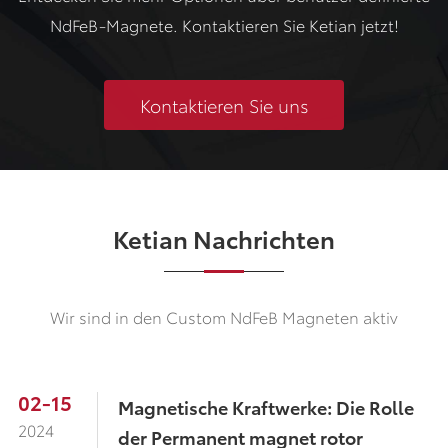
NdFeB-Magnete. Kontaktieren Sie Ketian jetzt!
Kontaktieren Sie uns
Ketian Nachrichten
Wir sind in den Custom NdFeB Magneten aktiv
02-15
Magnetische Kraftwerke: Die Rolle
2024
der Permanent magnet rotor