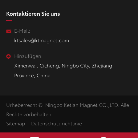
Kontaktieren Sie uns
E-Mail:
ktsales@ktmagnet.com
Hinzufügen:
Ximenwai, Cicheng, Ningbo City, Zhejiang
Province, China
Urheberrecht ©
Ningbo Ketian Magnet CO.,LTD.
Alle
Rechte vorbehalten.
Sitemap
|
Datenschutz richtlinie