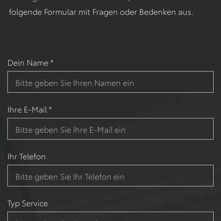
folgende Formular mit Fragen oder Bedenken aus.
Dein Name *
Ihre E-Mail *
Ihr Telefon
Typ Service