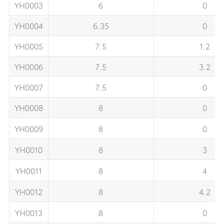
YH0003
6
0
YH0004
6.35
0
YH0005
7.5
1.2
YH0006
7.5
3.2
YH0007
7.5
0
YH0008
8
0
YH0009
8
0
YH0010
8
3
YH0011
8
4
YH0012
8
4.2
YH0013
8
0