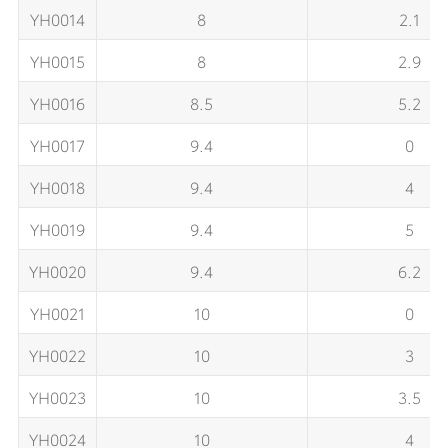
YH0014
8
2.1
YH0015
8
2.9
YH0016
8.5
5.2
YH0017
9.4
0
YH0018
9.4
4
YH0019
9.4
5
YH0020
9.4
6.2
YH0021
10
0
YH0022
10
3
YH0023
10
3.5
YH0024
10
4