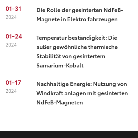
01-31
Die Rolle der gesinterten NdFeB-
2024
Magnete in Elektro fahrzeugen
01-24
Temperatur beständigkeit: Die
2024
außer gewöhnliche thermische
Stabilität von gesintertem
Samarium-Kobalt
01-17
Nachhaltige Energie: Nutzung von
2024
Windkraft anlagen mit gesinterten
NdFeB-Magneten