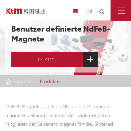
EN
Benutzer definierte NdFeB-
Magnete
TY_KT10
Zuhause
Produkte
NdFeB-Magnete, auch als "König der Permanent
magnete" bekannt, ist eines der bedeutendsten
Mitglieder der Seltenerd magnet familie. Sintered