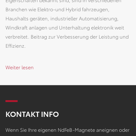
Branchen wie Elektro-und Hybrid fahrzeugen,
Haushalts geräten, industrieller Automatisierung,
Windkraft anlagen und Unterhaltung elektronik weit
verbreitet. Beitrag zur Verbesserung der Leistung und
Effizienz.
Weiter lesen
KONTAKT INFO
Wenn Sie Ihre eigenen NdFeB-Magnete aneignen oder