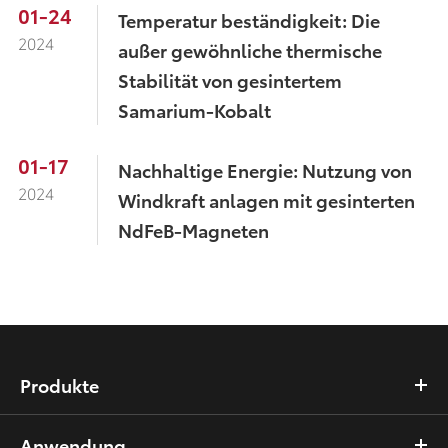
01-24
Temperatur beständigkeit: Die
2024
außer gewöhnliche thermische
Stabilität von gesintertem
Samarium-Kobalt
01-17
Nachhaltige Energie: Nutzung von
2024
Windkraft anlagen mit gesinterten
NdFeB-Magneten
Produkte
Anwendung