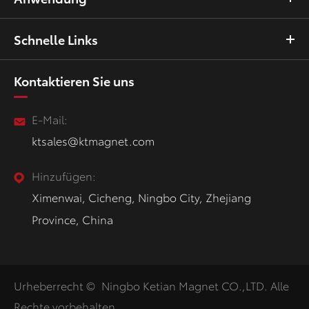
Schnelle Links
Kontaktieren Sie uns
E-Mail:
ktsales@ktmagnet.com
Hinzufügen:
Ximenwai, Cicheng, Ningbo City, Zhejiang
Province, China
Urheberrecht ©
Ningbo Ketian Magnet CO.,LTD.
Alle
Rechte vorbehalten.