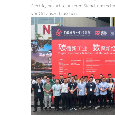
Electric, besuchte unseren Stand, um tech
vor Ort auszu tauschen.