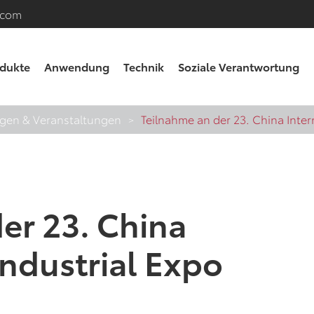
.com
dukte
Anwendung
Technik
Soziale Verantwortung
ngen & Veranstaltungen
Teilnahme an der 23. China Intern
er 23. China
Industrial Expo