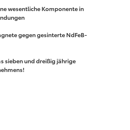
ne wesentliche Komponente in
endungen
gnete gegen gesinterte NdFeB-
as sieben und dreißig jährige
nehmens!