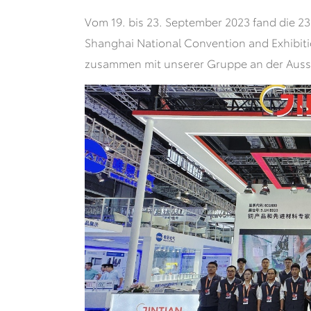
Vom 19. bis 23. September 2023 fand die 23.
Shanghai National Convention and Exhibit
zusammen mit unserer Gruppe an der Ausste