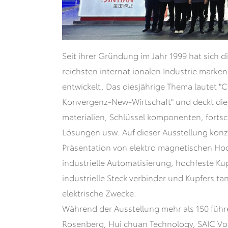
Seit ihrer Gründung im Jahr 1999 hat sich d
reichsten internat ionalen Industrie marken
entwickelt. Das diesjährige Thema lautet "C
Konvergenz-New-Wirtschaft" und deckt die 
materialien, Schlüssel komponenten, fortsch
Lösungen usw. Auf dieser Ausstellung konz
Präsentation von elektro magnetischen Hoc
industrielle Automatisierung, hochfeste Kup
industrielle Steck verbinder und Kupfers tan
elektrische Zwecke.
Während der Ausstellung mehr als 150 füh
Rosenberg, Hui chuan Technology, SAIC Vo