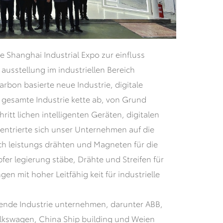
ie Shanghai Industrial Expo zur einfluss
 ausstellung im industriellen Bereich
arbon basierte neue Industrie, digitale
gesamte Industrie kette ab, von Grund
ritt lichen intelligenten Geräten, digitalen
entrierte sich unser Unternehmen auf die
h leistungs drähten und Magneten für die
fer legierung stäbe, Drähte und Streifen für
gen mit hoher Leitfähig keit für industrielle
rende Industrie unternehmen, darunter ABB,
lkswagen, China Ship building und Weien