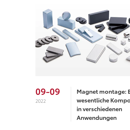
09-09
Magnet montage: E
wesentliche Komp
2022
in verschiedenen
Anwendungen