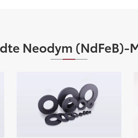
dte Neodym (NdFeB)-