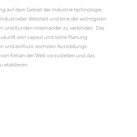
ung auf dem Gebiet der Industrie technologie,
ndustrieller Weisheit und eine der wichtigsten
en und Kunden miteinander zu verbinden. Das
Zukunft sein Layout und seine Planung
en und einfluss reichsten Ausstellungs
 von Ketian der Welt vorzustellen und das
 etablieren.